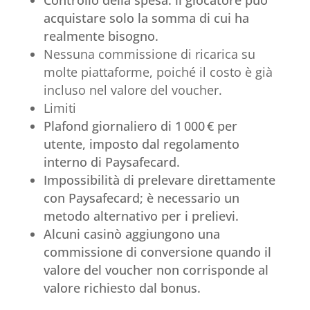
acquistare solo la somma di cui ha
realmente bisogno.
Nessuna commissione di ricarica su
molte piattaforme, poiché il costo è già
incluso nel valore del voucher.
Limiti
Plafond giornaliero di 1 000 € per
utente, imposto dal regolamento
interno di Paysafecard.
Impossibilità di prelevare direttamente
con Paysafecard; è necessario un
metodo alternativo per i prelievi.
Alcuni casinò aggiungono una
commissione di conversione quando il
valore del voucher non corrisponde al
valore richiesto dal bonus.