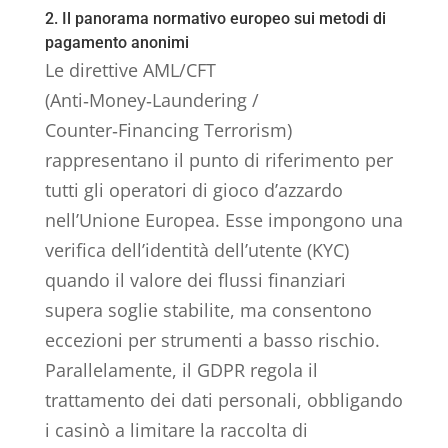
2. Il panorama normativo europeo sui metodi di
pagamento anonimi
Le direttive AML/CFT
(Anti‑Money‑Laundering /
Counter‑Financing Terrorism)
rappresentano il punto di riferimento per
tutti gli operatori di gioco d’azzardo
nell’Unione Europea. Esse impongono una
verifica dell’identità dell’utente (KYC)
quando il valore dei flussi finanziari
supera soglie stabilite, ma consentono
eccezioni per strumenti a basso rischio.
Parallelamente, il GDPR regola il
trattamento dei dati personali, obbligando
i casinò a limitare la raccolta di