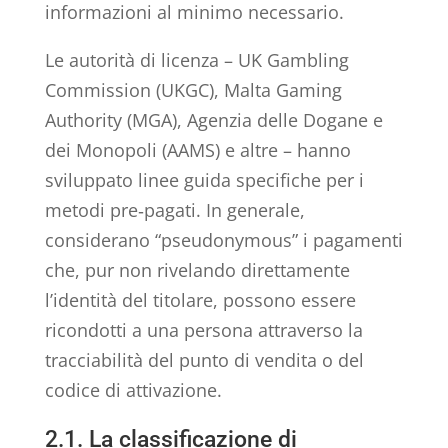
informazioni al minimo necessario.
Le autorità di licenza – UK Gambling
Commission (UKGC), Malta Gaming
Authority (MGA), Agenzia delle Dogane e
dei Monopoli (AAMS) e altre – hanno
sviluppato linee guida specifiche per i
metodi pre‑pagati. In generale,
considerano “pseudonymous” i pagamenti
che, pur non rivelando direttamente
l’identità del titolare, possono essere
ricondotti a una persona attraverso la
tracciabilità del punto di vendita o del
codice di attivazione.
2.1. La classificazione di