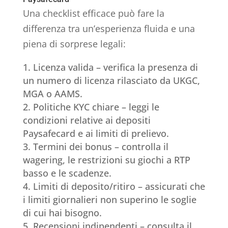
Una checklist efficace può fare la
differenza tra un’esperienza fluida e una
piena di sorprese legali:
Licenza valida – verifica la presenza di
un numero di licenza rilasciato da UKGC,
MGA o AAMS.
Politiche KYC chiare – leggi le
condizioni relative ai depositi
Paysafecard e ai limiti di prelievo.
Termini dei bonus – controlla il
wagering, le restrizioni su giochi a RTP
basso e le scadenze.
Limiti di deposito/ritiro – assicurati che
i limiti giornalieri non superino le soglie
di cui hai bisogno.
Recensioni indipendenti – consulta il