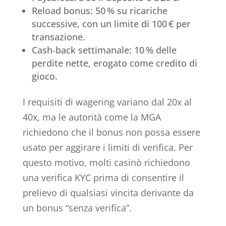
Reload bonus: 50 % su ricariche
successive, con un limite di 100 € per
transazione.
Cash‑back settimanale: 10 % delle
perdite nette, erogato come credito di
gioco.
I requisiti di wagering variano dal 20x al
40x, ma le autorità come la MGA
richiedono che il bonus non possa essere
usato per aggirare i limiti di verifica. Per
questo motivo, molti casinò richiedono
una verifica KYC prima di consentire il
prelievo di qualsiasi vincita derivante da
un bonus “senza verifica”.