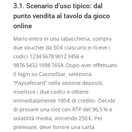
3.1. Scenario d’uso tipico: dal
punto vendita al tavolo da gioco
online
Mario entra in una tabaccheria, compra
due voucher da 50 € ciascuno e riceve i
codici 1234 5678 9012 3456 e
9876 5432 1098 7654. Dopo aver effettuato
il login su CasinoStar, seleziona
“Paysafecard” nella sezione depositi,
inserisce i due codici e ottiene
immediatamente 100 € di credito. Decide
di provare una slot con RTP del 96,5 % e
volatilità media, vincendo 250 €. Per
prelevare, deve fornire una carta