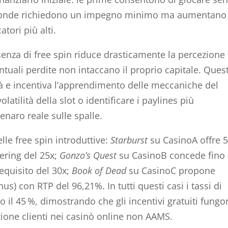
seconde richiedono un impegno minimo ma aumentano 
atori più alti.
esenza di free spin riduce drasticamente la percezione
ntuali perdite non intaccano il proprio capitale. Ques
sità e incentiva l’apprendimento delle meccaniche del
tilità della slot o identificare i paylines più
denaro reale sulle spalle.
lle free spin introduttive:
Starburst
su CasinoA offre 
ering del 25x;
Gonzo’s Quest
su CasinoB concede fino
equisito del 30x;
Book of Dead
su CasinoC propone
us) con RTP del 96,21%. In tutti questi casi i tassi di
 il 45 %, dimostrando che gli incentivi gratuiti fung
izione clienti nei casinò online non AAMS.