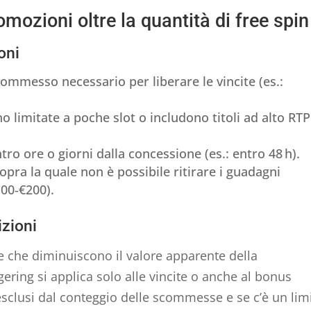
omozioni oltre la quantità di free spin
oni
mmesso necessario per liberare le vincite (es.:
ono limitate a poche slot o includono titoli ad alto RTP
ro ore o giorni dalla concessione (es.: entro 48 h).
sopra la quale non è possibile ritirare i guadagni
100‑€200).
izioni
 che diminuiscono il valore apparente della
ering si applica solo alle vincite o anche al bonus
 esclusi dal conteggio delle scommesse e se c’è un lim