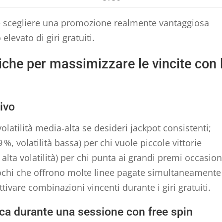
ce scegliere una promozione realmente vantaggiosa
elevato di giri gratuiti.
iche per massimizzare le vincite con 
ivo
volatilità media‑alta se desideri jackpot consistenti;
 %, volatilità bassa) per chi vuole piccole vittorie
alta volatilità) per chi punta ai grandi premi occasion
iochi che offrono molte linee pagate simultaneamente
ivare combinazioni vincenti durante i giri gratuiti.
nca durante una sessione con free spin