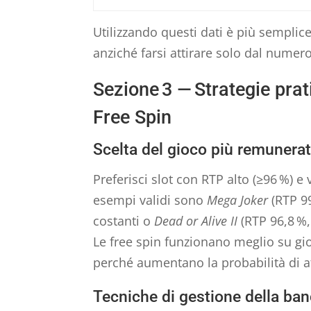
Utilizzando questi dati è più sempli
anziché farsi attirare solo dal numero 
Sezione 3 — Strategie prat
Free Spin
Scelta del gioco più remunerat
Preferisci slot con RTP alto (≥96 %) e 
esempi validi sono
Mega Joker
(RTP 99
costanti o
Dead or Alive II
(RTP 96,8 %, 
Le free spin funzionano meglio su g
perché aumentano la probabilità di att
Tecniche di gestione della ba