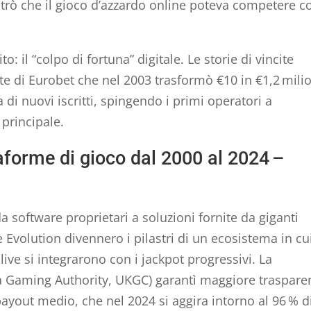
rò che il gioco d’azzardo online poteva competere co
 il “colpo di fortuna” digitale. Le storie di vincite
e di Eurobet che nel 2003 trasformò €10 in €1,2 mili
 di nuovi iscritti, spingendo i primi operatori a
principale.
taforme di gioco dal 2000 al 2024 –
a software proprietari a soluzioni fornite da giganti
 Evolution divennero i pilastri di un ecosistema in cui
i live si integrarono con i jackpot progressivi. La
ta Gaming Authority, UKGC) garantì maggiore traspare
 payout medio, che nel 2024 si aggira intorno al 96 % d