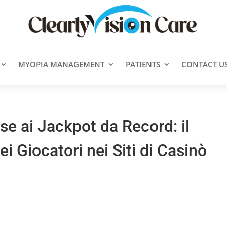
MYOPIA MANAGEMENT
PATIENTS
CONTACT U
e ai Jackpot da Record: il
i Giocatori nei Siti di Casinò