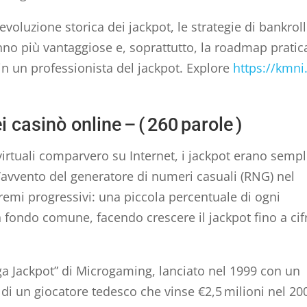
voluzione storica dei jackpot, le strategie di bankroll
nno più vantaggiose e, soprattutto, la roadmap pratic
in un professionista del jackpot. Explore
https://kmni
i casinò online – ( 260 parole )
virtuali comparvero su Internet, i jackpot erano sempl
n l’avvento del generatore di numeri casuali (RNG) nel
premi progressivi: una piccola percentuale di ogni
ondo comune, facendo crescere il jackpot fino a cif
ega Jackpot” di Microgaming, lanciato nel 1999 con un
a di un giocatore tedesco che vinse €2,5 milioni nel 20