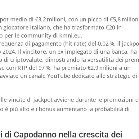
t medio di €3,2 milioni, con un picco di €5,8 milion
n giocatore italiano, che ha trasformato €20 in
dio per le community di kmni.eu.
equenza di pagamento (hit rate) del 0,02 %, il jackpo
 2024. Il vincitore, un ex impiegato di una banca, ha
io di criptovalute, dimostrando la versatilità dei prem
live con RTP del 97 %, ha premiato €2,9 milioni a un
 avviato un canale YouTube dedicato alle strategie di
lle vincite di jackpot avviene durante le promozioni d
 è più alto e i bonus aumentano la probabilità di
ni di Capodanno nella crescita dei