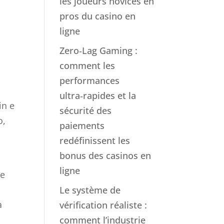
les joueurs novices en
pros du casino en
ligne
Zero‑Lag Gaming :
comment les
performances
ultra‑rapides et la
in e
sécurité des
o,
paiements
redéfinissent les
bonus des casinos en
ligne
te
Le système de
a
vérification réaliste :
comment l’industrie