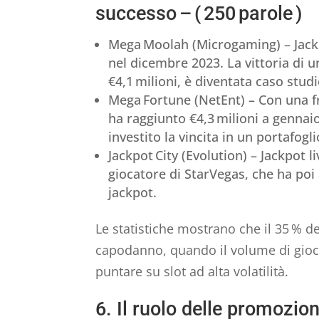
successo – ( 250 parole )
Mega Moolah (Microgaming) – Jackpo
nel dicembre 2023. La vittoria di u
€4,1 milioni, è diventata caso stu
Mega Fortune (NetEnt) – Con una fr
ha raggiunto €4,3 milioni a gennaio
investito la vincita in un portafogl
Jackpot City (Evolution) – Jackpot 
giocatore di StarVegas, che ha poi
jackpot.
Le statistiche mostrano che il 35 % de
capodanno, quando il volume di gioco
puntare su slot ad alta volatilità.
6. Il ruolo delle promozio