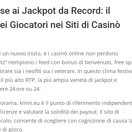
e ai Jackpot da Record: il
i Giocatori nei Siti di Casinò
i un nuovo inizio, e i casinò online non perdono
tz” riempiono i feed con bonus di benvenuto, free sp
are sia i neofiti sia i veterani. In questo clima festiv
l più alto RTP, la più ampia varietà di jackpot e
ere 24 ore su 24.
anorama, kmni.eu è il punto di riferimento indipenden
cenze e valutare la solidità dei payout. Il sito di
ticolo, consente di scegliere con cognizione di causa l
 di gioco.