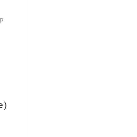
pp
t
e )
i