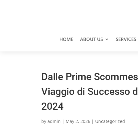
HOME
ABOUT US
SERVICES
Dalle Prime Scommess
Viaggio di Successo de
2024
by
admin
|
May 2, 2026
|
Uncategorized