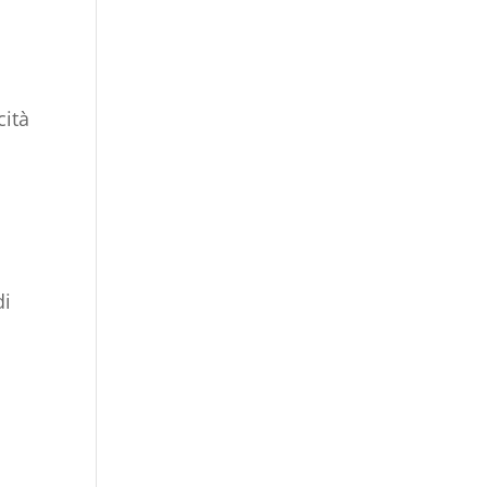
cità
di