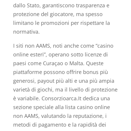
dallo Stato, garantiscono trasparenza e
protezione del giocatore, ma spesso
limitano le promozioni per rispettare la
normativa.
I siti non AAMS, noti anche come “casino
online esteri”, operano sotto licenze di
paesi come Curaçao o Malta. Queste
piattaforme possono offrire bonus più
generosi, payout più alti e una più ampia
varietà di giochi, ma il livello di protezione
è variabile. Consorzioarca.It dedica una
sezione speciale alla lista casino online
non AAMS, valutando la reputazione, i
metodi di pagamento e la rapidità dei