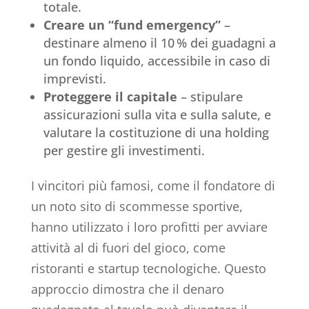
totale.
Creare un “fund emergency”
–
destinare almeno il 10 % dei guadagni a
un fondo liquido, accessibile in caso di
imprevisti.
Proteggere il capitale
– stipulare
assicurazioni sulla vita e sulla salute, e
valutare la costituzione di una holding
per gestire gli investimenti.
I vincitori più famosi, come il fondatore di
un noto sito di scommesse sportive,
hanno utilizzato i loro profitti per avviare
attività al di fuori del gioco, come
ristoranti e startup tecnologiche. Questo
approccio dimostra che il denaro