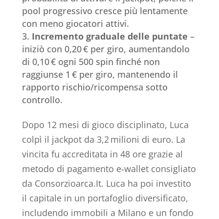
pool progressivo cresce più lentamente
con meno giocatori attivi.
Incremento graduale delle puntate
–
iniziò con 0,20 € per giro, aumentandolo
di 0,10 € ogni 500 spin finché non
raggiunse 1 € per giro, mantenendo il
rapporto rischio/ricompensa sotto
controllo.
Dopo 12 mesi di gioco disciplinato, Luca
colpì il jackpot da 3,2 milioni di euro. La
vincita fu accreditata in 48 ore grazie al
metodo di pagamento e‑wallet consigliato
da Consorzioarca.It. Luca ha poi investito
il capitale in un portafoglio diversificato,
includendo immobili a Milano e un fondo