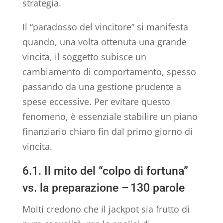
strategia.
Il “paradosso del vincitore” si manifesta
quando, una volta ottenuta una grande
vincita, il soggetto subisce un
cambiamento di comportamento, spesso
passando da una gestione prudente a
spese eccessive. Per evitare questo
fenomeno, è essenziale stabilire un piano
finanziario chiaro fin dal primo giorno di
vincita.
6.1. Il mito del “colpo di fortuna”
vs. la preparazione – 130 parole
Molti credono che il jackpot sia frutto di