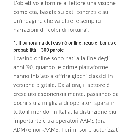
L’obiettivo è fornire al lettore una visione
completa, basata su dati concreti e su
un’indagine che va oltre le semplici
narrazioni di “colpi di fortuna”.
1. Il panorama dei casinò online: regole, bonus e
probabilità – 300 parole
I casinò online sono nati alla fine degli
anni ’90, quando le prime piattaforme
hanno iniziato a offrire giochi classici in
versione digitale. Da allora, il settore è
cresciuto esponenzialmente, passando da
pochi siti a migliaia di operatori sparsi in
tutto il mondo. In Italia, la distinzione più
importante è tra operatori AAMS (ora
ADM) e non‑AAMS. I primi sono autorizzati