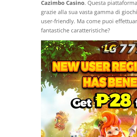
Cazimbo Casino
. Questa piattaform
grazie alla sua vasta gamma di giochi,
user-friendly. Ma come puoi effettuar
fantastiche caratteristiche?