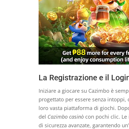
La Registrazione e il Log
Iniziare a giocare su Cazimbo è sempl
progettato per essere senza intoppi,
loro vasta piattaforma di giochi. Do
del
Cazimbo casinò
con pochi clic. Le
di sicurezza avanzate, garantendo un’