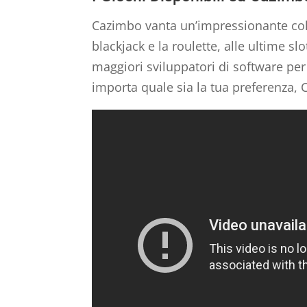
Cazimbo vanta un’impressionante colle
blackjack e la roulette, alle ultime sl
maggiori sviluppatori di software per
importa quale sia la tua preferenza, 