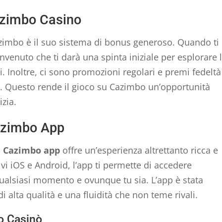
azimbo Casino
azimbo è il suo sistema di bonus generoso. Quando ti
benvenuto che ti darà una spinta iniziale per esplorare 
. Inoltre, ci sono promozioni regolari e premi fedeltà
e. Questo rende il gioco su Cazimbo un’opportunità
zia.
azimbo App
a
Cazimbo app
offre un’esperienza altrettanto ricca e
vi iOS e Android, l’app ti permette di accedere
 qualsiasi momento e ovunque tu sia. L’app è stata
i alta qualità e una fluidità che non teme rivali.
bo Casinò