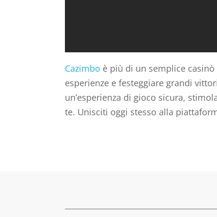
Cazimbo
è più di un semplice casinò 
esperienze e festeggiare grandi vittori
un’esperienza di gioco sicura, stimola
te. Unisciti oggi stesso alla piattafor