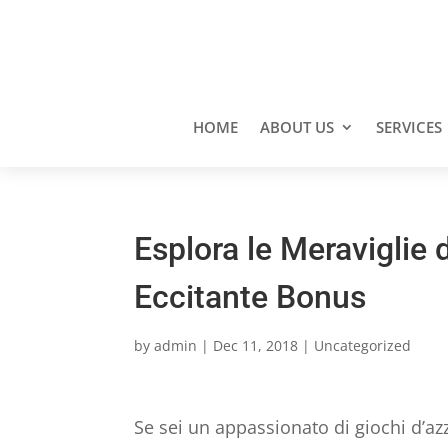
HOME
ABOUT US
SERVICES
Esplora le Meraviglie 
Eccitante Bonus
by
admin
|
Dec 11, 2018
|
Uncategorized
Se sei un appassionato di giochi d’az