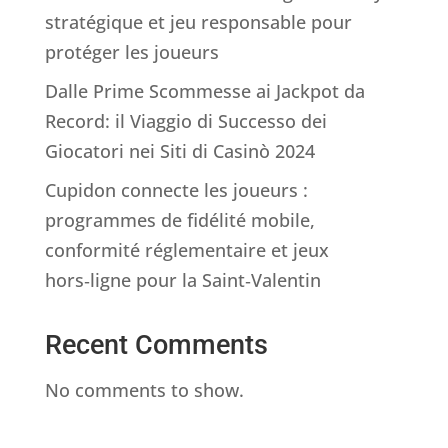
stratégique et jeu responsable pour
protéger les joueurs
Dalle Prime Scommesse ai Jackpot da
Record: il Viaggio di Successo dei
Giocatori nei Siti di Casinò 2024
Cupidon connecte les joueurs :
programmes de fidélité mobile,
conformité réglementaire et jeux
hors‑ligne pour la Saint‑Valentin
Recent Comments
No comments to show.