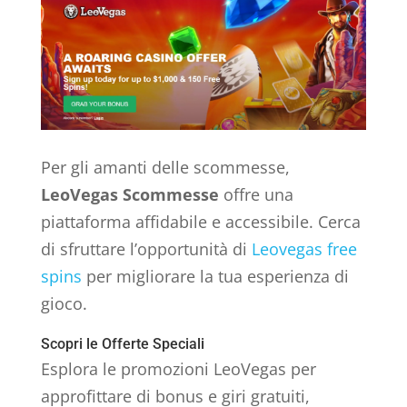
Per gli amanti delle scommesse,
LeoVegas Scommesse
offre una
piattaforma affidabile e accessibile. Cerca
di sfruttare l’opportunità di
Leovegas free
spins
per migliorare la tua esperienza di
gioco.
Scopri le Offerte Speciali
Esplora le promozioni LeoVegas per
approfittare di bonus e giri gratuiti,