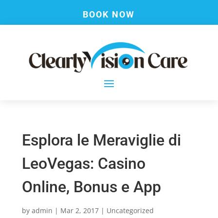
BOOK NOW
Esplora le Meraviglie di
LeoVegas: Casino
Online, Bonus e App
by
admin
|
Mar 2, 2017
|
Uncategorized