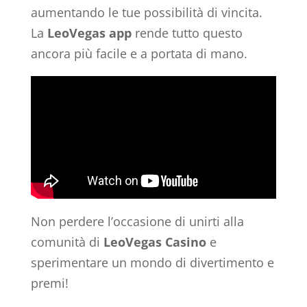
aumentando le tue possibilità di vincita.
La
LeoVegas app
rende tutto questo
ancora più facile e a portata di mano.
Non perdere l’occasione di unirti alla
comunità di
LeoVegas Casino
e
sperimentare un mondo di divertimento e
premi!