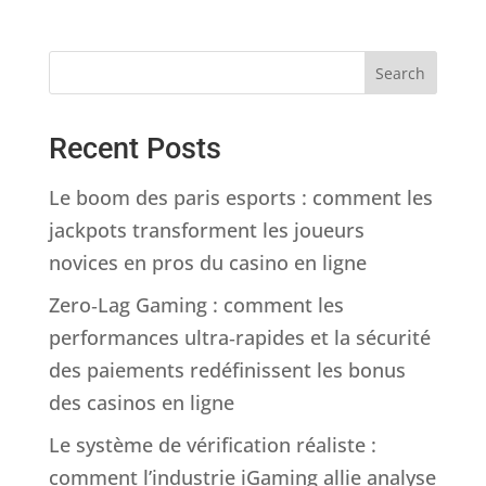
Search
Recent Posts
Le boom des paris esports : comment les
jackpots transforment les joueurs
novices en pros du casino en ligne
Zero‑Lag Gaming : comment les
performances ultra‑rapides et la sécurité
des paiements redéfinissent les bonus
des casinos en ligne
Le système de vérification réaliste :
comment l’industrie iGaming allie analyse