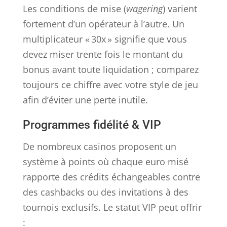
Les conditions de mise (
wagering
) varient
fortement d’un opérateur à l’autre. Un
multiplicateur « 30x » signifie que vous
devez miser trente fois le montant du
bonus avant toute liquidation ; comparez
toujours ce chiffre avec votre style de jeu
afin d’éviter une perte inutile.
Programmes fidélité & VIP
De nombreux casinos proposent un
système à points où chaque euro misé
rapporte des crédits échangeables contre
des cashbacks ou des invitations à des
tournois exclusifs. Le statut VIP peut offrir
: