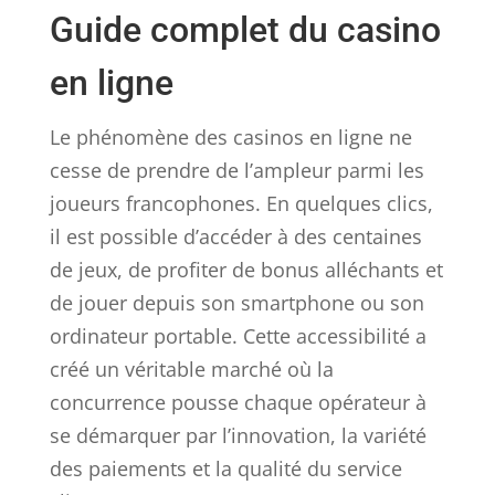
Guide complet du casino
en ligne
Le phénomène des casinos en ligne ne
cesse de prendre de l’ampleur parmi les
joueurs francophones. En quelques clics,
il est possible d’accéder à des centaines
de jeux, de profiter de bonus alléchants et
de jouer depuis son smartphone ou son
ordinateur portable. Cette accessibilité a
créé un véritable marché où la
concurrence pousse chaque opérateur à
se démarquer par l’innovation, la variété
des paiements et la qualité du service