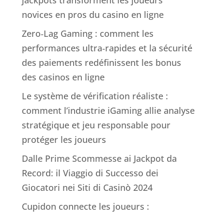
novices en pros du casino en ligne
Zero‑Lag Gaming : comment les
performances ultra‑rapides et la sécurité
des paiements redéfinissent les bonus
des casinos en ligne
Le système de vérification réaliste :
comment l’industrie iGaming allie analyse
stratégique et jeu responsable pour
protéger les joueurs
Dalle Prime Scommesse ai Jackpot da
Record: il Viaggio di Successo dei
Giocatori nei Siti di Casinò 2024
Cupidon connecte les joueurs :