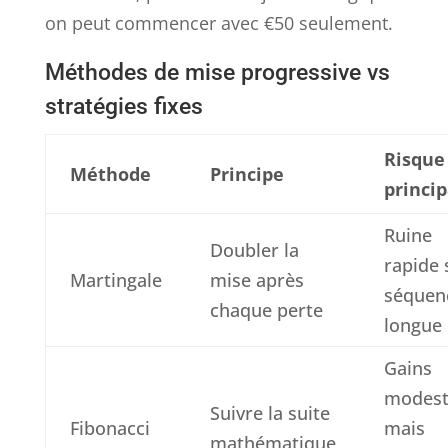
on peut commencer avec €50 seulement.
Méthodes de mise progressive vs
stratégies fixes
Risque
Méthode
Principe
princip
Ruine
Doubler la
rapide 
Martingale
mise après
séquen
chaque perte
longue
Gains
modest
Suivre la suite
Fibonacci
mais
mathématique