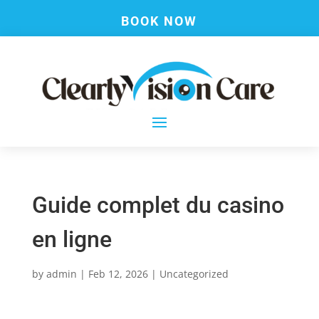
BOOK NOW
Guide complet du casino
en ligne
by
admin
|
Feb 12, 2026
|
Uncategorized