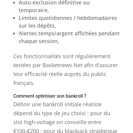
Auto‑exclusion définitive ou
temporaire,
Limites quotidiennes / hebdomadaires
sur les dépôts,
Alertes temps/argent affichées pendant
chaque session,
Ces fonctionnalités sont régulièrement
testées par Basketnews.Net afin d’assurer
leur efficacité réelle auprès du public
français.
Comment optimiser son bankroll ?
Définir une bankroll initiale réaliste
dépend du type de jeu choisi : pour du
slot high‑voltage on conseille entre
€100‑€200 ; pour du blackjack stratégique