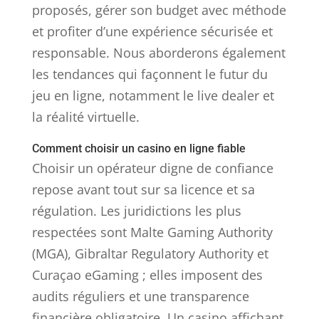
proposés, gérer son budget avec méthode
et profiter d’une expérience sécurisée et
responsable. Nous aborderons également
les tendances qui façonnent le futur du
jeu en ligne, notamment le live dealer et
la réalité virtuelle.
Comment choisir un casino en ligne fiable
Choisir un opérateur digne de confiance
repose avant tout sur sa licence et sa
régulation. Les juridictions les plus
respectées sont Malte Gaming Authority
(MGA), Gibraltar Regulatory Authority et
Curaçao eGaming ; elles imposent des
audits réguliers et une transparence
financière obligatoire. Un casino affichant