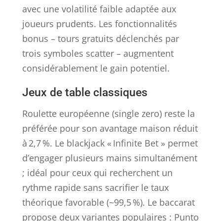
avec une volatilité faible adaptée aux
joueurs prudents. Les fonctionnalités
bonus – tours gratuits déclenchés par
trois symboles scatter – augmentent
considérablement le gain potentiel.
Jeux de table classiques
Roulette européenne (single zero) reste la
préférée pour son avantage maison réduit
à 2,7 %. Le blackjack « Infinite Bet » permet
d’engager plusieurs mains simultanément
; idéal pour ceux qui recherchent un
rythme rapide sans sacrifier le taux
théorique favorable (~99,5 %). Le baccarat
propose deux variantes populaires : Punto