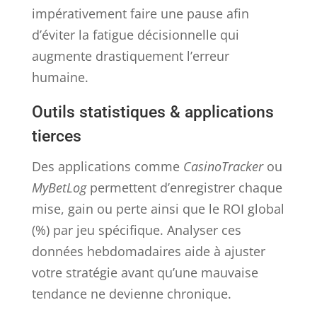
impérativement faire une pause afin
d’éviter la fatigue décisionnelle qui
augmente drastiquement l’erreur
humaine.
Outils statistiques & applications
tierces
Des applications comme
CasinoTracker
ou
MyBetLog
permettent d’enregistrer chaque
mise, gain ou perte ainsi que le ROI global
(%) par jeu spécifique. Analyser ces
données hebdomadaires aide à ajuster
votre stratégie avant qu’une mauvaise
tendance ne devienne chronique.