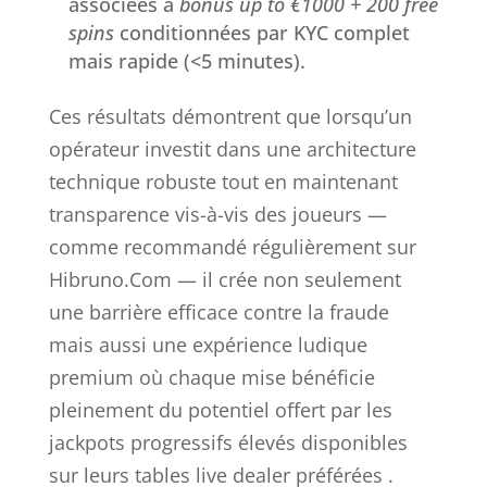
associées à
bonus up to €1000 + 200 free
spins
conditionnées par KYC complet
mais rapide (<5 minutes).
Ces résultats démontrent que lorsqu’un
opérateur investit dans une architecture
technique robuste tout en maintenant
transparence vis-à-vis des joueurs —
comme recommandé régulièrement sur
Hibruno.Com — il crée non seulement
une barrière efficace contre la fraude
mais aussi une expérience ludique
premium où chaque mise bénéficie
pleinement du potentiel offert par les
jackpots progressifs élevés disponibles
sur leurs tables live dealer préférées .