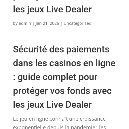
les jeux Live Dealer
by
admin
|
Jan 21, 2026
|
Uncategorized
Sécurité des paiements
dans les casinos en ligne
: guide complet pour
protéger vos fonds avec
les jeux Live Dealer
Le jeu en ligne connaît une croissance
exponentielle depuis la pandémie ; les