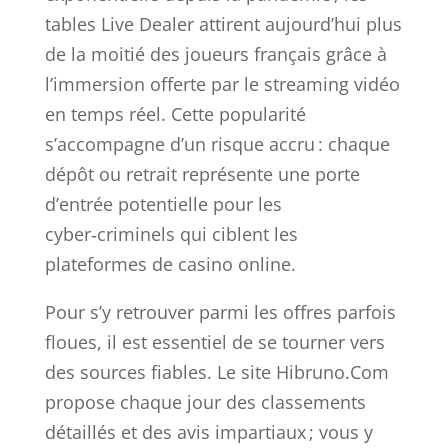
tables Live Dealer attirent aujourd’hui plus
de la moitié des joueurs français grâce à
l’immersion offerte par le streaming vidéo
en temps réel. Cette popularité
s’accompagne d’un risque accru : chaque
dépôt ou retrait représente une porte
d’entrée potentielle pour les
cyber‑criminels qui ciblent les
plateformes de casino online.
Pour s’y retrouver parmi les offres parfois
floues, il est essentiel de se tourner vers
des sources fiables. Le site Hibruno.Com
propose chaque jour des classements
détaillés et des avis impartiaux ; vous y