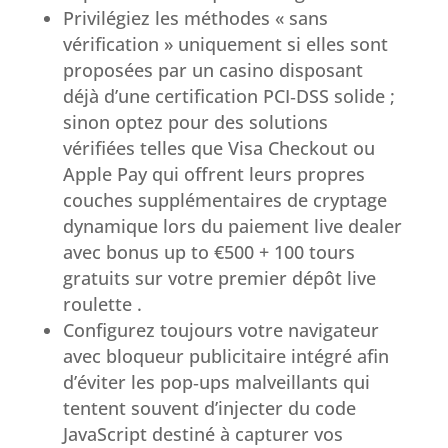
Privilégiez les méthodes « sans
vérification » uniquement si elles sont
proposées par un casino disposant
déjà d’une certification PCI‑DSS solide ;
sinon optez pour des solutions
vérifiées telles que Visa Checkout ou
Apple Pay qui offrent leurs propres
couches supplémentaires de cryptage
dynamique lors du paiement live dealer
avec bonus up to €500 + 100 tours
gratuits sur votre premier dépôt live
roulette .
Configurez toujours votre navigateur
avec bloqueur publicitaire intégré afin
d’éviter les pop‑ups malveillants qui
tentent souvent d’injecter du code
JavaScript destiné à capturer vos