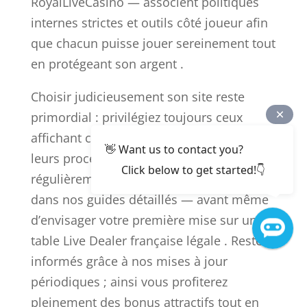
RoyalLiveCasino — associent politiques
internes strictes et outils côté joueur afin
que chacun puisse jouer sereinement tout
en protégeant son argent .
Choisir judicieusement son site reste
primordial : privilégiez toujours ceux
affichant clairement leurs certifications et
👋 Want us to contact you?
leurs procédures KYC/AML — critères
Click below to get started!👇
régulièrement évalués par Hibruno.Com
dans nos guides détaillés — avant même
d’envisager votre première mise sur une
table Live Dealer française légale . Restez
informés grâce à nos mises à jour
périodiques ; ainsi vous profiterez
pleinement des bonus attractifs tout en