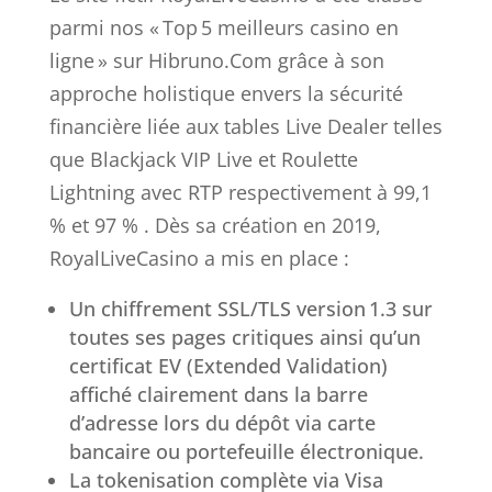
parmi nos « Top 5 meilleurs casino en
ligne » sur Hibruno.Com grâce à son
approche holistique envers la sécurité
financière liée aux tables Live Dealer telles
que Blackjack VIP Live et Roulette
Lightning avec RTP respectivement à 99,1
% et 97 % . Dès sa création en 2019,
RoyalLiveCasino a mis en place :
Un chiffrement SSL/TLS version 1.3 sur
toutes ses pages critiques ainsi qu’un
certificat EV (Extended Validation)
affiché clairement dans la barre
d’adresse lors du dépôt via carte
bancaire ou portefeuille électronique.
La tokenisation complète via Visa