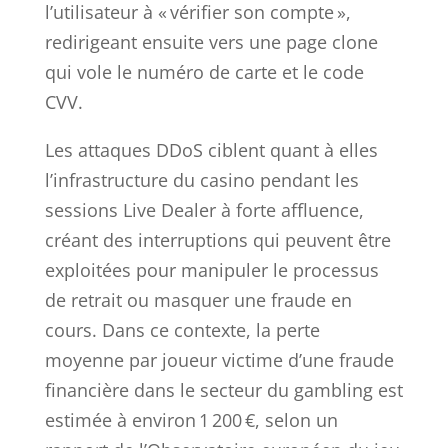
l’utilisateur à « vérifier son compte »,
redirigeant ensuite vers une page clone
qui vole le numéro de carte et le code
CVV.
Les attaques DDoS ciblent quant à elles
l’infrastructure du casino pendant les
sessions Live Dealer à forte affluence,
créant des interruptions qui peuvent être
exploitées pour manipuler le processus
de retrait ou masquer une fraude en
cours. Dans ce contexte, la perte
moyenne par joueur victime d’une fraude
financière dans le secteur du gambling est
estimée à environ 1 200 €, selon un