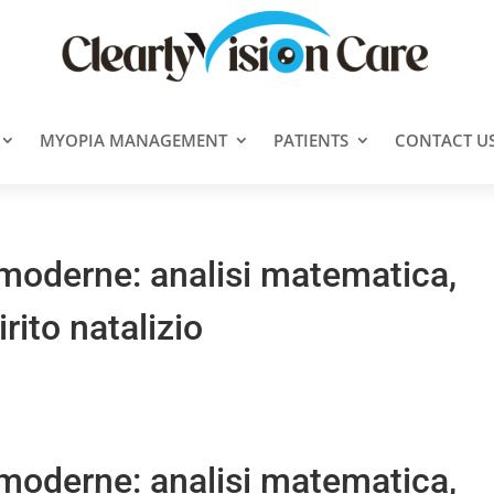
MYOPIA MANAGEMENT
PATIENTS
CONTACT U
t moderne: analisi matematica,
rito natalizio
t moderne: analisi matematica,