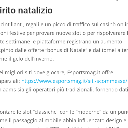
rito natalizio
cintillanti, regali e un picco di traffico sui casinò onli
oni festive per provare nuove slot o per rispolverare 
este settimane le piattaforme registrano un aumento
spinto dalle offerte “bonus di Natale” e dai tornei a t
e il gelo dell’inverno.
ei migliori siti dove giocare, Esportsmag.it offre
mparziali:
https://www.esportsmag.it/siti-scommesse/
on aams sia gli operatori più tradizionali, fornendo dat
frontare le slot “classiche” con le “moderne” da un pun
me il passaggio al mobile abbia influenzato design e