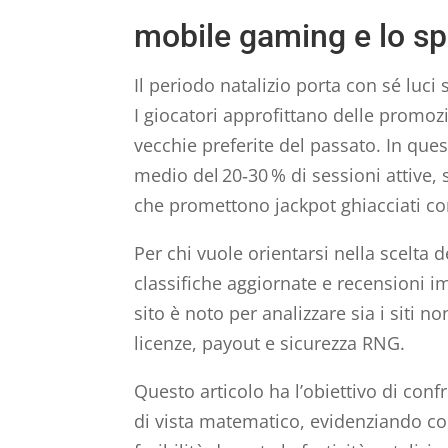
mobile gaming e lo spi
Il periodo natalizio porta con sé luci s
I giocatori approfittano delle promozi
vecchie preferite del passato. In qu
medio del 20‑30 % di sessioni attive, 
che promettono jackpot ghiacciati com
Per chi vuole orientarsi nella scelta d
classifiche aggiornate e recensioni i
sito è noto per analizzare sia i siti n
licenze, payout e sicurezza RNG.
Questo articolo ha l’obiettivo di con
di vista matematico, evidenziando co