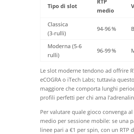
RTP
Tipo di slot
V
medio
Classica
94‑96 %
(3‑rulli)
Moderna (5‑6
96‑99 %
M
rulli)
Le slot moderne tendono ad offrire RT
eCOGRA o iTech Labs; tuttavia questo
maggiore che comporta lunghi periodi 
profili perfetti per chi ama l’adrenalin
Per valutare quale gioco convenga al p
medio per sessione mobile: se una p
linee pari a €1 per spin, con un RTP d