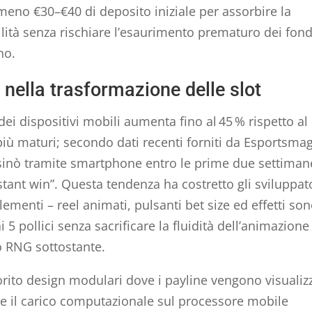
meno €30–€40 di deposito iniziale per assorbire la
atilità senza rischiare l’esaurimento prematuro dei fond
no.
 nella trasformazione delle slot
o dei dispositivi mobili aumenta fino al 45 % rispetto al
più maturi; secondo dati recenti forniti da Esportsmag
casinò tramite smartphone entro le prime due settiman
stant win”. Questa tendenza ha costretto gli sviluppat
elementi – reel animati, pulsanti bet size ed effetti son
i 5 pollici senza sacrificare la fluidità dell’animazione
mo RNG sottostante.
orito design modulari dove i payline vengono visualizz
duce il carico computazionale sul processore mobile