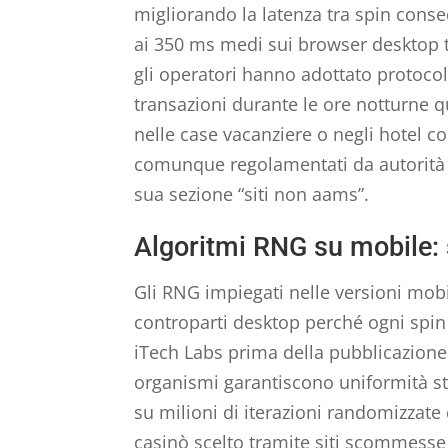
migliorando la latenza tra spin conse
ai 350 ms medi sui browser desktop tr
gli operatori hanno adottato protocolli
transazioni durante le ore notturne q
nelle case vacanziere o negli hotel
comunque regolamentati da autorità o
sua sezione “siti non aams”.
Algoritmi RNG su mobile: 
Gli RNG impiegati nelle versioni mobi
controparti desktop perché ogni spin
iTech Labs prima della pubblicazione 
organismi garantiscono uniformità st
su milioni di iterazioni randomizzate
casinò scelto tramite siti scommesse