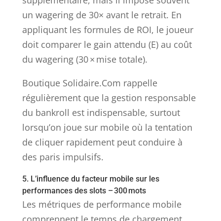
un wagering de 30× avant le retrait. En
appliquant les formules de ROI, le joueur
doit comparer le gain attendu (E) au coût
du wagering (30 × mise totale).
Boutique Solidaire.Com rappelle
régulièrement que la gestion responsable
du bankroll est indispensable, surtout
lorsqu’on joue sur mobile où la tentation
de cliquer rapidement peut conduire à
des paris impulsifs.
5. L’influence du facteur mobile sur les
performances des slots – 300 mots
Les métriques de performance mobile
comprennent le temps de chargement