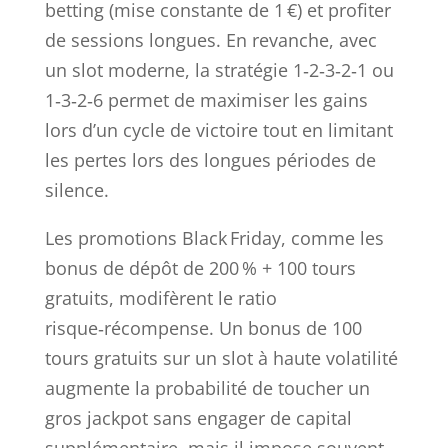
betting (mise constante de 1 €) et profiter
de sessions longues. En revanche, avec
un slot moderne, la stratégie 1‑2‑3‑2‑1 ou
1‑3‑2‑6 permet de maximiser les gains
lors d’un cycle de victoire tout en limitant
les pertes lors des longues périodes de
silence.
Les promotions Black Friday, comme les
bonus de dépôt de 200 % + 100 tours
gratuits, modifèrent le ratio
risque‑récompense. Un bonus de 100
tours gratuits sur un slot à haute volatilité
augmente la probabilité de toucher un
gros jackpot sans engager de capital
supplémentaire, mais il impose souvent