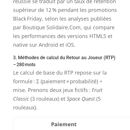
réussie se traduit par un taux de rétention
supérieur de 12 % pendant les promotions
Black Friday, selon les analyses publiées
par Boutique Solidaire.Com, qui compare
les performances des versions HTML5 et
native sur Android et iOS.
3. Méthodes de calcul du Retour au Joueur (RTP)
– 280 mots
Le calcul de base du RTP repose sur la
formule : Σ (paiement × probabilité) ÷
mise. Prenons deux jeux fictifs :
Fruit
Classic
(3 rouleaux) et
Space Quest
(5
rouleaux).
Paiement