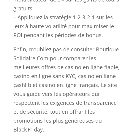
gratuits.
– Appliquez la stratégie 1‑2‑3‑2‑1 sur les
jeux à haute volatilité pour maximiser le
ROI pendant les périodes de bonus.
Enfin, n’oubliez pas de consulter Boutique
Solidaire.Com pour comparer les
meilleures offres de casino en ligne fiable,
casino en ligne sans KYC, casino en ligne
cashlib et casino en ligne français. Le site
vous guide vers les opérateurs qui
respectent les exigences de transparence
et de sécurité, tout en offrant les
promotions les plus généreuses du
Black Friday.