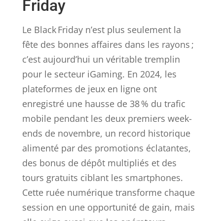
Friday
Le Black Friday n’est plus seulement la
fête des bonnes affaires dans les rayons ;
c’est aujourd’hui un véritable tremplin
pour le secteur iGaming. En 2024, les
plateformes de jeux en ligne ont
enregistré une hausse de 38 % du trafic
mobile pendant les deux premiers week-
ends de novembre, un record historique
alimenté par des promotions éclatantes,
des bonus de dépôt multipliés et des
tours gratuits ciblant les smartphones.
Cette ruée numérique transforme chaque
session en une opportunité de gain, mais