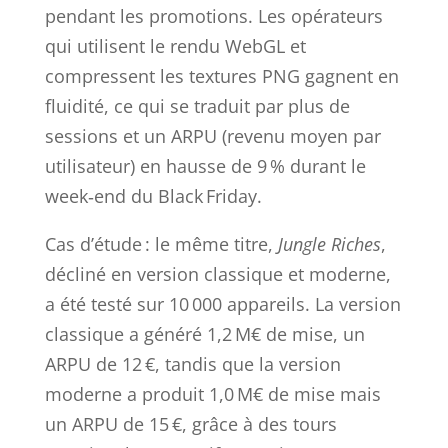
pendant les promotions. Les opérateurs
qui utilisent le rendu WebGL et
compressent les textures PNG gagnent en
fluidité, ce qui se traduit par plus de
sessions et un ARPU (revenu moyen par
utilisateur) en hausse de 9 % durant le
week‑end du Black Friday.
Cas d’étude : le même titre,
Jungle Riches
,
décliné en version classique et moderne,
a été testé sur 10 000 appareils. La version
classique a généré 1,2 M€ de mise, un
ARPU de 12 €, tandis que la version
moderne a produit 1,0 M€ de mise mais
un ARPU de 15 €, grâce à des tours