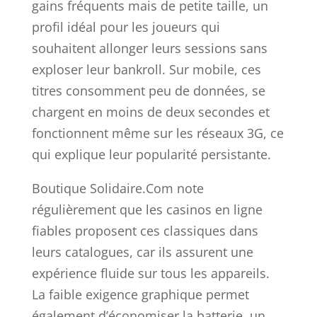
gains fréquents mais de petite taille, un
profil idéal pour les joueurs qui
souhaitent allonger leurs sessions sans
exploser leur bankroll. Sur mobile, ces
titres consomment peu de données, se
chargent en moins de deux secondes et
fonctionnent même sur les réseaux 3G, ce
qui explique leur popularité persistante.
Boutique Solidaire.Com note
régulièrement que les casinos en ligne
fiables proposent ces classiques dans
leurs catalogues, car ils assurent une
expérience fluide sur tous les appareils.
La faible exigence graphique permet
également d’économiser la batterie, un