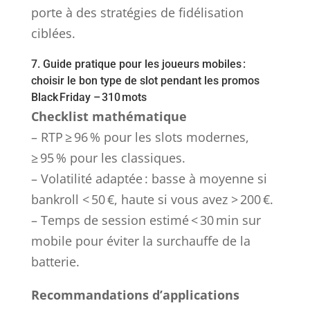
porte à des stratégies de fidélisation
ciblées.
7. Guide pratique pour les joueurs mobiles :
choisir le bon type de slot pendant les promos
Black Friday – 310 mots
Checklist mathématique
– RTP ≥ 96 % pour les slots modernes,
≥ 95 % pour les classiques.
– Volatilité adaptée : basse à moyenne si
bankroll < 50 €, haute si vous avez > 200 €.
– Temps de session estimé < 30 min sur
mobile pour éviter la surchauffe de la
batterie.
Recommandations d’applications