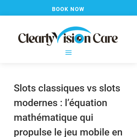
BOOK NOW
Slots classiques vs slots
modernes : l’équation
mathématique qui
propulse le jeu mobile en