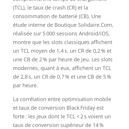
(TCL), le taux de crash (CR) et la
consommation de batterie (CB). Une
étude interne de Boutique Solidaire.Com,
réalisée sur 5 000 sessions Android/iOS,
montre que les slots classiques affichent
un TCL moyen de 1,4 s, un CR de 0,2 % et
une CB de 2 % par heure de jeu. Les slots
modernes, quant à eux, affichent un TCL
de 2,8 s, un CR de 0,7 % et une CB de 5 %
par heure.
La corrélation entre optimisation mobile
et taux de conversion Black Friday est
forte : les jeux dont le TCL < 2 s voient un
taux de conversion supérieur de 14 %