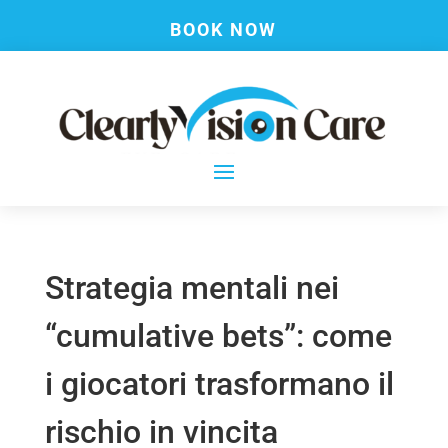
BOOK NOW
Strategia mentali nei
“cumulative bets”: come
i giocatori trasformano il
rischio in vincita