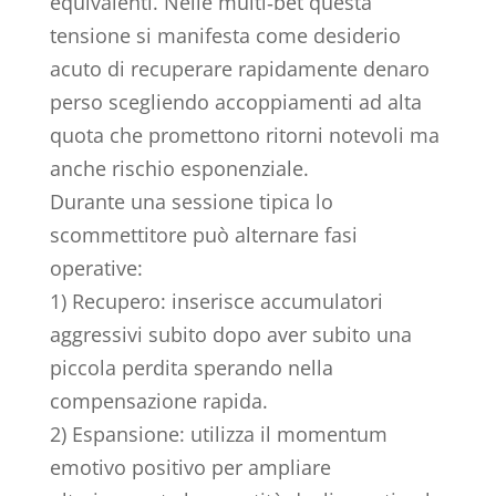
equivalenti. Nelle multi‑bet questa
tensione si manifesta come desiderio
acuto di recuperare rapidamente denaro
perso scegliendo accoppiamenti ad alta
quota che promettono ritorni notevoli ma
anche rischio esponenziale.
Durante una sessione tipica lo
scommettitore può alternare fasi
operative:
1) Recupero: inserisce accumulatori
aggressivi subito dopo aver subito una
piccola perdita sperando nella
compensazione rapida.
2) Espansione: utilizza il momentum
emotivo positivo per ampliare