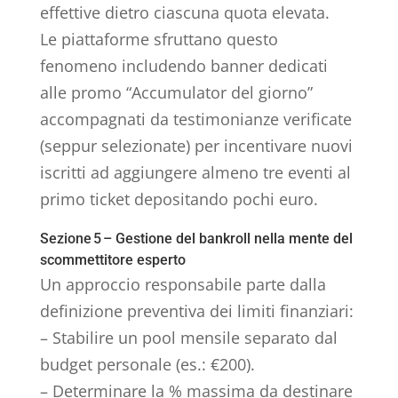
effettive dietro ciascuna quota elevata.
Le piattaforme sfruttano questo
fenomeno includendo banner dedicati
alle promo “Accumulator del giorno”
accompagnati da testimonianze verificate
(seppur selezionate) per incentivare nuovi
iscritti ad aggiungere almeno tre eventi al
primo ticket depositando pochi euro.
Sezione 5 – Gestione del bankroll nella mente del
scommettitore esperto
Un approccio responsabile parte dalla
definizione preventiva dei limiti finanziari:
– Stabilire un pool mensile separato dal
budget personale (es.: €200).
– Determinare la % massima da destinare