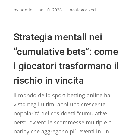
by
admin
|
Jan 10, 2026
|
Uncategorized
Strategia mentali nei
“cumulative bets”: come
i giocatori trasformano il
rischio in vincita
Il mondo dello sport‑betting online ha
visto negli ultimi anni una crescente
popolarità dei cosiddetti “cumulative
bets”, ovvero le scommesse multiple o
parlay che aggregano più eventi in un