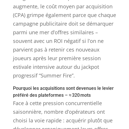
augmente, le coût moyen par acquisition
(CPA) grimpe également parce que chaque
campagne publicitaire doit se démarquer
parmi une mer d’offres similaires –
souvent avec un ROI négatif si l’on ne
parvient pas à retenir ces nouveaux
joueurs après leur première session
estivale intensive autour du jackpot
progressif “Summer Fire”.
Pourquoi les acquisitions sont devenues le levier
préféré des plateformes – ≈ 320 mots
Face à cette pression concurrentielle
saisonnière, nombre d’opérateurs ont
choisi la voie rapide : acquérir plutôt que
développer organiquement leurs offres