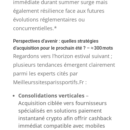
immédiate durant summer surge mais
également résilience face aux futures
évolutions réglementaires ou
concurrentielles.*
Perspectives d’avenir : quelles stratégies
d’acquisition pour le prochain été ? – ≈ 300 mots
Regardons vers l’horizon estival suivant ;
plusieurs tendances émergent clairement
parmi les experts cités par
Meilleurssitesparissportifs.Fr :
Consolidations verticales
–
Acquisition ciblée vers fournisseurs
spécialisés en solutions paiement
instantané crypto afin offrir cashback
immédiat compatible avec mobiles