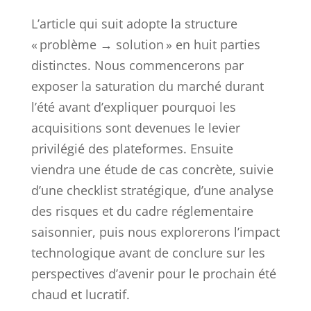
L’article qui suit adopte la structure
« problème → solution » en huit parties
distinctes. Nous commencerons par
exposer la saturation du marché durant
l’été avant d’expliquer pourquoi les
acquisitions sont devenues le levier
privilégié des plateformes. Ensuite
viendra une étude de cas concrète, suivie
d’une checklist stratégique, d’une analyse
des risques et du cadre réglementaire
saisonnier, puis nous explorerons l’impact
technologique avant de conclure sur les
perspectives d’avenir pour le prochain été
chaud et lucratif.