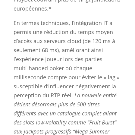
européennes.*
En termes techniques, l’intégration IT a
permis une réduction du temps moyen
d’accès aux serveurs cloud (de 120 ms à
seulement 68 ms), améliorant ainsi
l’expérience joueur lors des parties
multi‑handed poker où chaque
milliseconde compte pour éviter le « lag »
susceptible d’influencer négativement la
perception du RTP réel.
La nouvelle entité
détient désormais plus de 500 titres
différents avec un catalogue complet allant
des slots low‑volatility comme “Fruit Burst”
aux jackpots progressifs “Mega Summer