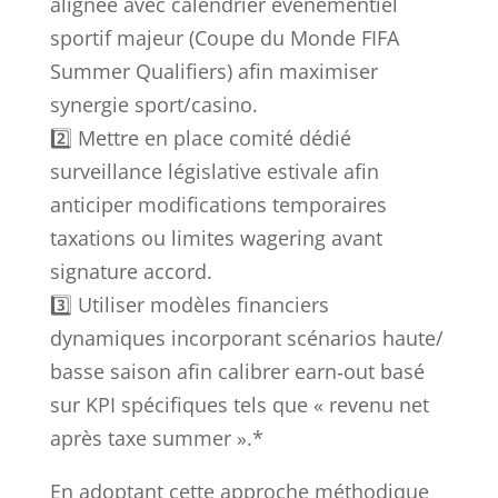
alignée avec calendrier événementiel
sportif majeur (Coupe du Monde FIFA
Summer Qualifiers) afin maximiser
synergie sport/casino.
2️⃣ Mettre en place comité dédié
surveillance législative estivale afin
anticiper modifications temporaires
taxations ou limites wagering avant
signature accord.
3️⃣ Utiliser modèles financiers
dynamiques incorporant scénarios haute/
basse saison afin calibrer earn‑out basé
sur KPI spécifiques tels que « revenu net
après taxe summer ».*
En adoptant cette approche méthodique