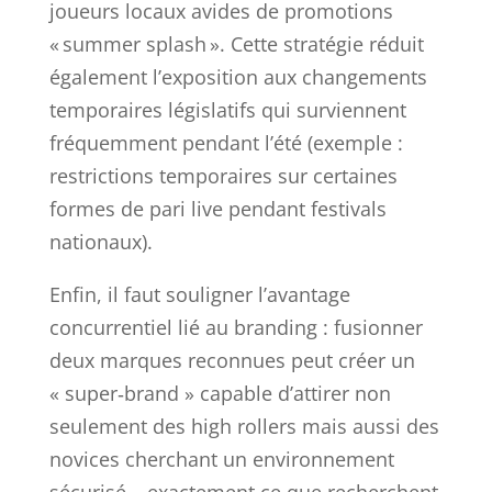
joueurs locaux avides de promotions
« summer splash ». Cette stratégie réduit
également l’exposition aux changements
temporaires législatifs qui surviennent
fréquemment pendant l’été (exemple :
restrictions temporaires sur certaines
formes de pari live pendant festivals
nationaux).
Enfin, il faut souligner l’avantage
concurrentiel lié au branding : fusionner
deux marques reconnues peut créer un
« super‑brand » capable d’attirer non
seulement des high rollers mais aussi des
novices cherchant un environnement
sécurisé – exactement ce que recherchent