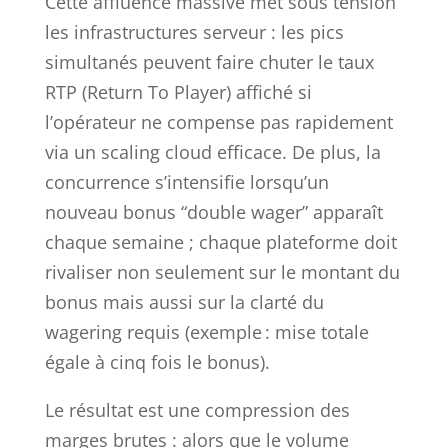
Cette affluence massive met sous tension
les infrastructures serveur : les pics
simultanés peuvent faire chuter le taux
RTP (Return To Player) affiché si
l’opérateur ne compense pas rapidement
via un scaling cloud efficace. De plus, la
concurrence s’intensifie lorsqu’un
nouveau bonus “double wager” apparaît
chaque semaine ; chaque plateforme doit
rivaliser non seulement sur le montant du
bonus mais aussi sur la clarté du
wagering requis (exemple : mise totale
égale à cinq fois le bonus).
Le résultat est une compression des
marges brutes : alors que le volume