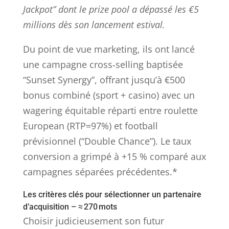
Jackpot” dont le prize pool a dépassé les €5
millions dès son lancement estival.
Du point de vue marketing, ils ont lancé
une campagne cross‑selling baptisée
“Sunset Synergy”, offrant jusqu’à €500
bonus combiné (sport + casino) avec un
wagering équitable réparti entre roulette
European (RTP=97%) et football
prévisionnel (“Double Chance”). Le taux
conversion a grimpé à +15 % comparé aux
campagnes séparées précédentes.*
Les critères clés pour sélectionner un partenaire
d’acquisition – ≈ 270 mots
Choisir judicieusement son futur