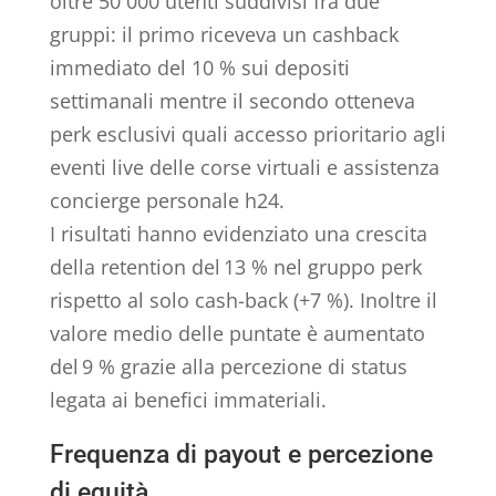
oltre 50 000 utenti suddivisi fra due
gruppi: il primo riceveva un cashback
immediato del 10 % sui depositi
settimanali mentre il secondo otteneva
perk esclusivi quali accesso prioritario agli
eventi live delle corse virtuali e assistenza
concierge personale h24.
I risultati hanno evidenziato una crescita
della retention del 13 % nel gruppo perk
rispetto al solo cash-back (+7 %). Inoltre il
valore medio delle puntate è aumentato
del 9 % grazie alla percezione di status
legata ai benefici immateriali.
Frequenza di payout e percezione
di equità