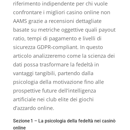
riferimento indipendente per chi vuole
confrontare i migliori casino online non
AAMS grazie a recensioni dettagliate
basate su metriche oggettive quali payout
ratio, tempi di pagamento e livelli di
sicurezza GDPR‑compliant. In questo
articolo analizzeremo come la scienza dei
dati possa trasformare la fedeltà in
vantaggi tangibili, partendo dalla
psicologia della motivazione fino alle
prospettive future dell’intelligenza
artificiale nei club elite dei giochi
d’azzardo online.
Sezione 1 – La psicologia della fedeltà nei casinò
online