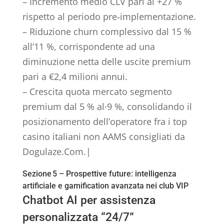
– Incremento medio CLV pari al +27 %
rispetto al periodo pre‑implementazione.
– Riduzione churn complessivo dal 15 %
all’11 %, corrispondente ad una
diminuzione netta delle uscite premium
pari a €2,4 milioni annui.
– Crescita quota mercato segmento
premium dal 5 % al·9 %, consolidando il
posizionamento dell’operatore fra i top
casino italiani non AAMS consigliati da
Dogulaze.Com.|
Sezione 5 – Prospettive future: intelligenza
artificiale e gamification avanzata nei club VIP
Chatbot AI per assistenza
personalizzata “24/7”