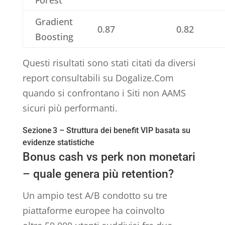
Gradient
0.87
0.82
Boosting
Questi risultati sono stati citati da diversi
report consultabili su Dogalize.Com
quando si confrontano i Siti non AAMS
sicuri più performanti.
Sezione 3 – Struttura dei benefit VIP basata su
evidenze statistiche
Bonus cash vs perk non monetari
– quale genera più retention?
Un ampio test A/B condotto su tre
piattaforme europee ha coinvolto