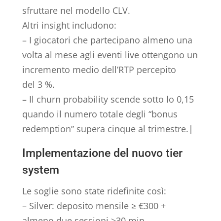
sfruttare nel modello CLV.
Altri insight includono:
– I giocatori che partecipano almeno una
volta al mese agli eventi live ottengono un
incremento medio dell’RTP percepito
del 3 %.
– Il churn probability scende sotto lo 0,15
quando il numero totale de​gli “bonus
redemption” supera cinque al trimestre.|
Implementazione del nuovo tier
system
Le soglie sono state ridefinite così:
– Silver: deposito mensile ≥ €300 +
almeno due sessioni >30 min.