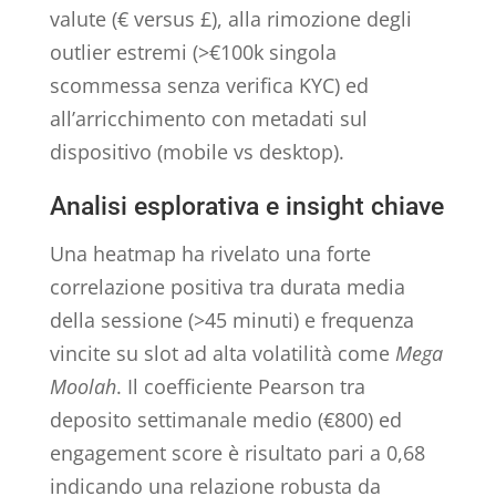
valute (€ versus £), alla rimozione degli
outlier estremi (>€100k singola
scommessa senza verifica KYC) ed
all’arricchimento con metadati sul
dispositivo (mobile vs desktop).
Analisi esplorativa e insight chiave
Una heatmap ha rivelato una forte
correlazione positiva tra durata media
della sessione (>45 minuti) e frequenza
vincite su slot ad alta volatilità come
Mega
Moolah
. Il coefficiente Pearson tra
deposito settimanale medio (€800) ed
engagement score è risultato pari a 0,68
indicando una relazione robusta da