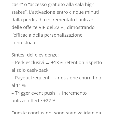
cash” o “accesso gratuito alla sala high
stakes”. L’attivazione entro cinque minuti
dalla perdita ha incrementato l’utilizzo
delle offerte VIP del 22 %, dimostrando
l’efficacia della personalizzazione
contestuale.
Sintesi delle evidenze:
– Perk esclusivi → +13 % retention rispetto
al solo cash-back
– Payout frequenti → riduzione churn fino
al 11 %
– Trigger event push → incremento
utilizzo offerte +22 %
Queste conclusioni sono state validate da