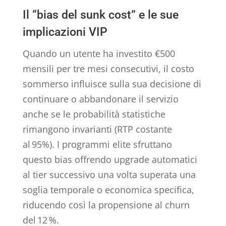
Il “bias del sunk cost” e le sue
implicazioni VIP
Quando un utente ha investito €500
mensili per tre mesi consecutivi, il costo
sommerso influisce sulla sua decisione di
continuare o abbandonare il servizio
anche se le probabilità statistiche
rimangono invarianti (RTP costante
al 95%). I programmi elite sfruttano
questo bias offrendo upgrade automatici
al tier successivo una volta superata una
soglia temporale o economica specifica,
riducendo così la propensione al churn
del 12 %.