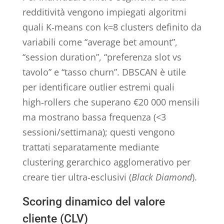
redditività vengono impiegati algoritmi
quali K‑means con k=8 clusters definito da
variabili come “average bet amount”,
“session duration”, “preferenza slot vs
tavolo” e “tasso churn”. DBSCAN è utile
per identificare outlier estremi quali
high‑rollers che superano €20 000 mensili
ma mostrano bassa frequenza (<3
sessioni/settimana); questi vengono
trattati separatamente mediante
clustering gerarchico agglomerativo per
creare tier ultra‑esclusivi (
Black Diamond
).
Scoring dinamico del valore
cliente (CLV)