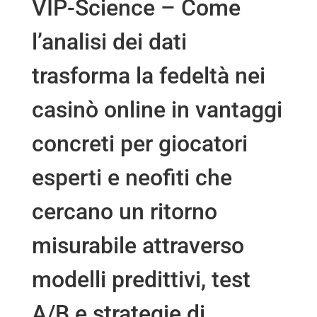
VIP‑Science – Come
l’analisi dei dati
trasforma la fedeltà nei
casinò online in vantaggi
concreti per giocatori
esperti e neofiti che
cercano un ritorno
misurabile attraverso
modelli predittivi, test
A/B e strategie di