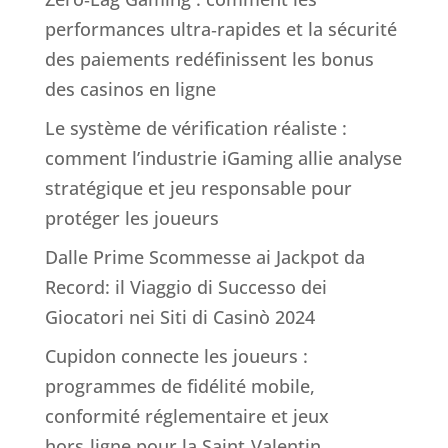
performances ultra‑rapides et la sécurité
des paiements redéfinissent les bonus
des casinos en ligne
Le système de vérification réaliste :
comment l’industrie iGaming allie analyse
stratégique et jeu responsable pour
protéger les joueurs
Dalle Prime Scommesse ai Jackpot da
Record: il Viaggio di Successo dei
Giocatori nei Siti di Casinò 2024
Cupidon connecte les joueurs :
programmes de fidélité mobile,
conformité réglementaire et jeux
hors‑ligne pour la Saint‑Valentin