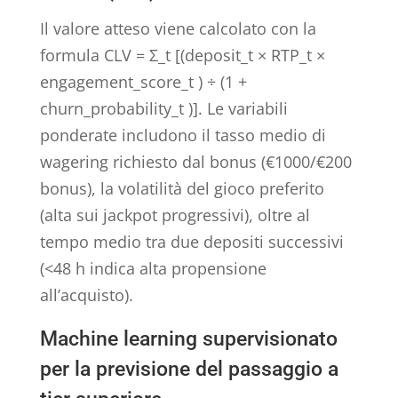
Il valore atteso viene calcolato con la
formula CLV = Σ_t [(deposit_t × RTP_t ×
engagement_score_t ) ÷ (1 +
churn_probability_t )]. Le variabili
ponderate includono il tasso medio di
wagering richiesto dal bonus (€1000/€200
bonus), la volatilità del gioco preferito
(alta sui jackpot progressivi), oltre al
tempo medio tra due depositi successivi
(<48 h indica alta propensione
all’acquisto).
Machine learning supervisionato
per la previsione del passaggio a