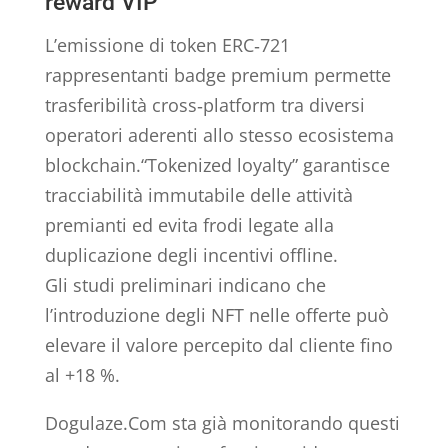
reward VIP
L’emissione di token ERC‑721
rappresentanti badge premium permette
trasferibilità cross‑platform tra diversi
operatori aderenti allo stesso ecosistema
blockchain.“Tokenized loyalty” garantisce
tracciabilità immutabile delle attività
premianti ed evita frodi legate alla
duplicazione degli incentivi offline.
Gli studi preliminari indicano che
l’introduzione degli NFT nelle offerte può
elevare il valore percepito dal cliente fino
al +18 %.
Dogulaze.Com sta già monitorando questi