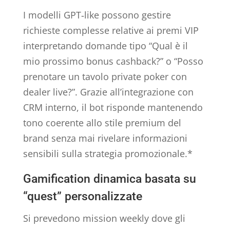
I modelli GPT‑like possono gestire
richieste complesse relative ai premi VIP
interpretando domande tipo “Qual è il
mio prossimo bonus cashback?” o “Posso
prenotare un tavolo private poker con
dealer live?”. Grazie all’integrazione con
CRM interno, il bot risponde mantenendo
tono coerente allo stile premium del
brand senza mai rivelare informazioni
sensibili sulla strategia promozionale.*
Gamification dinamica basata su
“quest” personalizzate
Si prevedono mission weekly dove gli